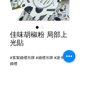
佳味胡椒粉 局部上
光貼
#客製婚禮吊牌 #婚禮吊牌 #謝卡 #
婚禮
貼紙印刷
局部上光 貼紙
貼紙尺寸：6.5x4.5cm
Tel
(02)2694-1908