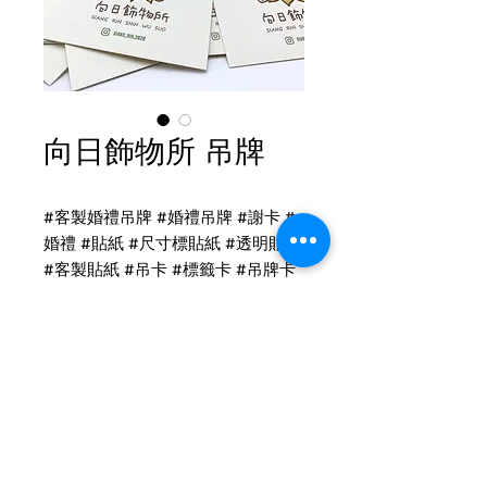
向日飾物所 吊牌
#客製婚禮吊牌 #婚禮吊牌 #謝卡 #
婚禮 #貼紙 #尺寸標貼紙 #透明貼紙
#客製貼紙 #吊卡 #標籤卡 #吊牌卡
#名片
吊牌、貼紙印刷
向日飾物所 飾品卡
頂級象牙卡印刷
尺寸：7x7cm
Tel
(02)2694-1908
Fax
(02)2694-9911