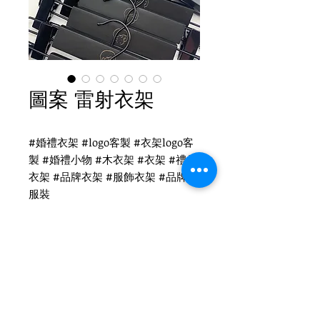
圖案 雷射衣架
#婚禮衣架 #logo客製 #衣架logo客
製 #婚禮小物 #木衣架 #衣架 #禮品
衣架 #品牌衣架 #服飾衣架 #品牌 #
服裝
圖案 衣架logo客製
WH-022CB 黑色兒童衣架
圓勾頭 / 單面雷射logo
衣架尺寸：32x2cm
Tel
(02)2694-1908