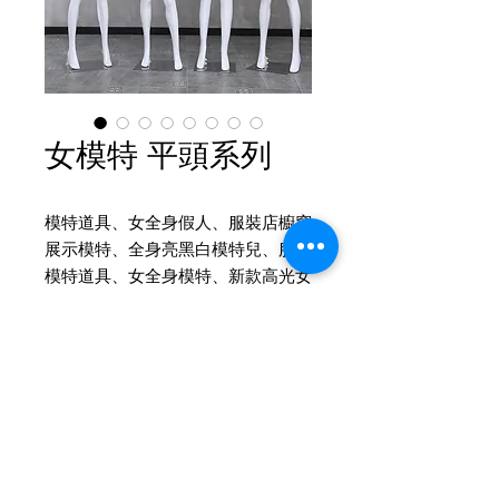
女模特 平頭系列
模特道具、女全身假人、服裝店櫥窗
展示模特、全身亮黑白模特兒、服裝
模特道具、女全身模特、新款高光女
模特、女模特全身
Product Info
女模特 平頭系列
顏色：白色
材質：PP，強度高、不易碎，不變型等
Tel
(02)2694-1908
優點。
Fax
(02)2694-9911