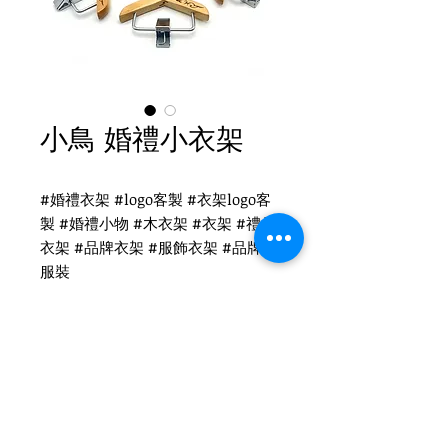
小鳥 婚禮小衣架
#婚禮衣架 #logo客製 #衣架logo客
製 #婚禮小物 #木衣架 #衣架 #禮品
衣架 #品牌衣架 #服飾衣架 #品牌 #
服裝
婚禮衣架客製
WH-036O 迷你衣架
尺寸：10x1.2cm
Tel
(02)2694-1908