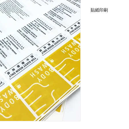
貼紙印刷
透貼+白墨印刷
貼紙尺寸：17.5x5cm