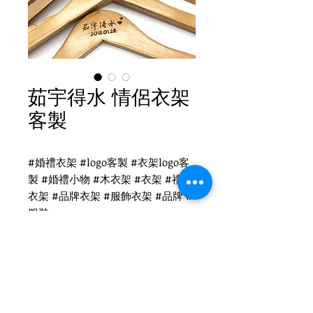
茹宇得水 情侶衣架
客製
#婚禮衣架 #logo客製 #衣架logo客
製 #婚禮小物 #木衣架 #衣架 #禮品
衣架 #品牌衣架 #服飾衣架 #品牌 #
服裝
茹宇得水 客製衣架
WH-019O 原木衣架