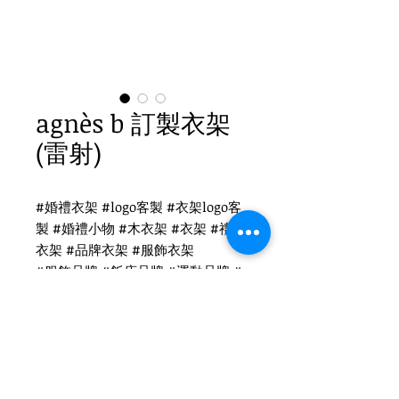
agnès b 訂製衣架
(雷射)
#婚禮衣架 #logo客製 #衣架logo客
製 #婚禮小物 #木衣架 #衣架 #禮品
衣架 #品牌衣架 #服飾衣架
#服飾品牌 #飯店品牌 #運動品牌 #
家居及其他 #國際出口 #品牌客製
agnès b衣架logo客製
客製櫸木衣架(透明漆)