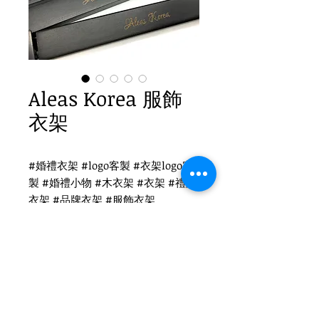
Aleas Korea 服飾
衣架
#婚禮衣架 #logo客製 #衣架logo客
製 #婚禮小物 #木衣架 #衣架 #禮品
衣架 #品牌衣架 #服飾衣架
Aleas Korea衣架logo客製
WH-019B 黑木衣架
扁勾頭 / 單面雷射logo
衣架尺寸：38x1.2cm