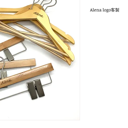
Alena logo客製
WH-030O 原木衣架
鎳色圓勾頭 / 單面雷射
衣架尺寸：38x1.2cm
WH-033O 原木褲夾
鎳色圓勾頭 / 單面雷射
褲夾尺寸：35x1.2cm