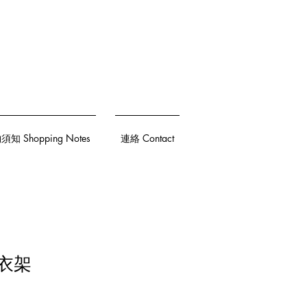
知 Shopping Notes
連絡 Contact
製衣架