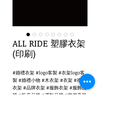
ALL RIDE 塑膠衣架
(印刷)
#婚禮衣架 #logo客製 #衣架logo客
製 #婚禮小物 #木衣架 #衣架 #禮品
衣架 #品牌衣架 #服飾衣架 #服飾品
牌 #飯店品牌 #運動品牌 #家居及其
他 #國際出口 #品牌客製
ALL RIDE 衣架logo客製
PH-025 黑色塑膠衣架