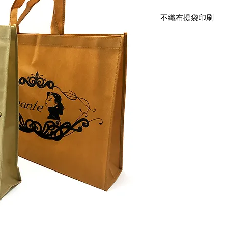
不織布提袋印刷
2. 橫式有底有側 不
大：寬45高35底12cm
印刷：雙面單色印刷
布顏色：N190
手提式提把
2. 橫式有底有側 不
中：寬30高38底10cm
印刷：雙面單色印刷
布顏色：N26A
手提式提把