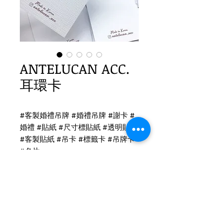
ANTELUCAN ACC.
耳環卡
#客製婚禮吊牌 #婚禮吊牌 #謝卡 #
婚禮 #貼紙 #尺寸標貼紙 #透明貼紙
#客製貼紙 #吊卡 #標籤卡 #吊牌卡
#名片
耳環吊卡印刷
C款耳環卡-萊妮紙