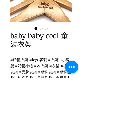
baby baby cool 童
裝衣架
#婚禮衣架 #logo客製 #衣架logo客
製 #婚禮小物 #木衣架 #衣架 #禮品
衣架 #品牌衣架 #服飾衣架 #服飾品
牌 #飯店品牌 #運動品牌 #家居及其
他 #國際出口 #品牌客製
baby baby cool logo客製
WH-010OC 兒童原木色木衣架