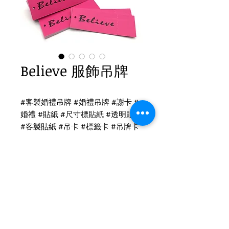
Believe 服飾吊牌
#客製婚禮吊牌 #婚禮吊牌 #謝卡 #
婚禮 #貼紙 #尺寸標貼紙 #透明貼紙
#客製貼紙 #吊卡 #標籤卡 #吊牌卡
#名片
撕線標籤吊牌印刷
一級卡單面印刷
後加工：撕線+開洞
吊牌尺寸：9 x 3cm
Tel
(02)2694-1908
Fax
(02)2694-9911