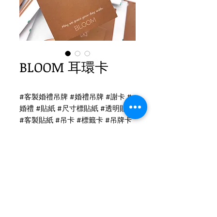
BLOOM 耳環卡
#客製婚禮吊牌 #婚禮吊牌 #謝卡 #
婚禮 #貼紙 #尺寸標貼紙 #透明貼紙
#客製貼紙 #吊卡 #標籤卡 #吊牌卡
#名片
吊牌、名片印刷
M款 耳環卡
象牙卡印刷
尺寸：6x8cm
Tel
(02)2694-1908
Fax
(02)2694-9911