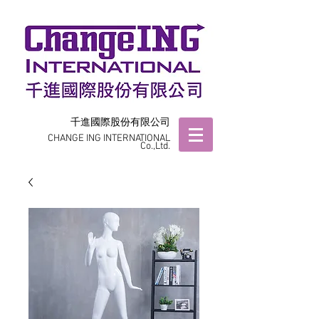
千進國際股份有限公司
CHANGE ING INTERNATIONAL
Co.,Ltd.