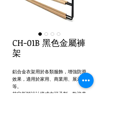
CH-01B 黑色金屬褲
架
鋁合金衣架用於各類服飾，增強防滑
效果，適用於家用、商業用、展示用
等。
其它新穎設計樣式亦可承製，歡迎貴
司提供設計
Product Info
CH-01B 黑色金屬褲架