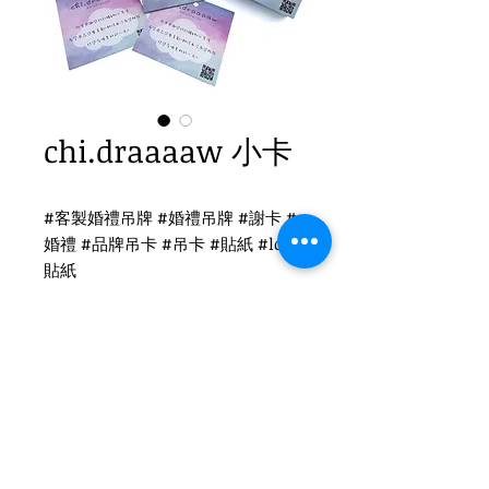
chi.draaaaw 小卡
#客製婚禮吊牌 #婚禮吊牌 #謝卡 #
婚禮 #品牌吊卡 #吊卡 #貼紙 #logo
貼紙
名片印刷
吊牌印刷-單面霧材質
尺寸：5x5cm
後加工：打孔3cm
Tel
(02)2694-1908
Fax
(02)2694-9911