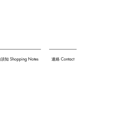
知 Shopping Notes
連絡 Contact