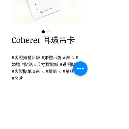
Coherer 耳環吊卡
#客製婚禮吊牌 #婚禮吊牌 #謝卡 #
婚禮 #貼紙 #尺寸標貼紙 #透明貼紙
#客製貼紙 #吊卡 #標籤卡 #吊牌卡
#名片
耳環吊卡印刷
耳環吊卡印刷-象牙卡
吊牌尺寸：5x5cm
Tel
(02)2694-1908