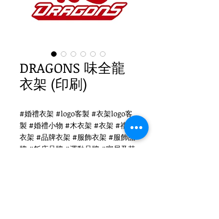
DRAGONS 味全龍
衣架 (印刷)
#婚禮衣架 #logo客製 #衣架logo客
製 #婚禮小物 #木衣架 #衣架 #禮品
衣架 #品牌衣架 #服飾衣架 #服飾品
牌 #飯店品牌 #運動品牌 #家居及其
他 #國際出口 #品牌客製
味全龍衣架logo客製
客製 紅色木衣架