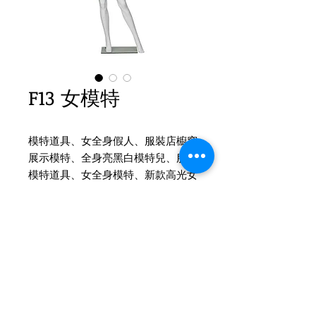
F13 女模特
模特道具、女全身假人、服裝店櫥窗
展示模特、全身亮黑白模特兒、服裝
模特道具、女全身模特、新款高光女
模特、女模特全身
Product Info
F13亮光女模
顏色：白色
材質：PP，強度高、不易碎，不變型等
Tel
(02)2694-1908
優點。
Fax
(02)2694-9911