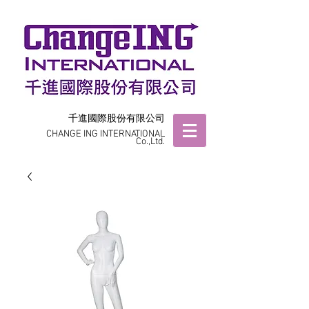
千進國際股份有限公司
CHANGE ING INTERNATIONAL
Co.,Ltd.