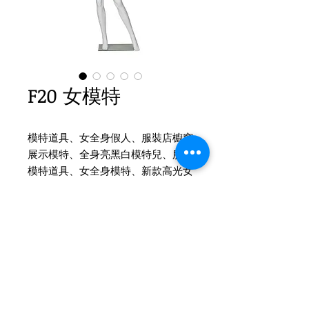
F20 女模特
模特道具、女全身假人、服裝店櫥窗
展示模特、全身亮黑白模特兒、服裝
模特道具、女全身模特、新款高光女
模特、女模特全身
Product Info
F20亮光女模
顏色：白色
材質：PP，強度高、不易碎，不變型等
Tel
(02)2694-1908
優點。
Fax
(02)2694-9911