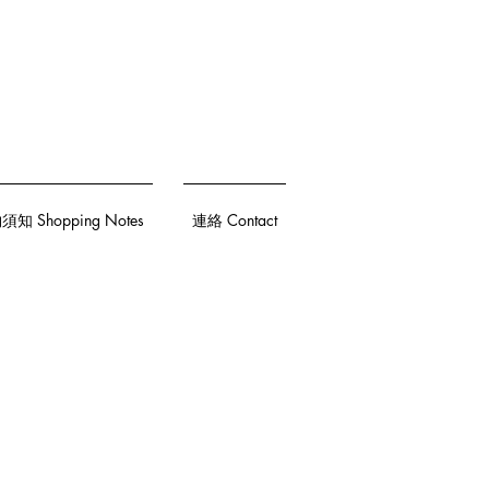
知 Shopping Notes
連絡 Contact