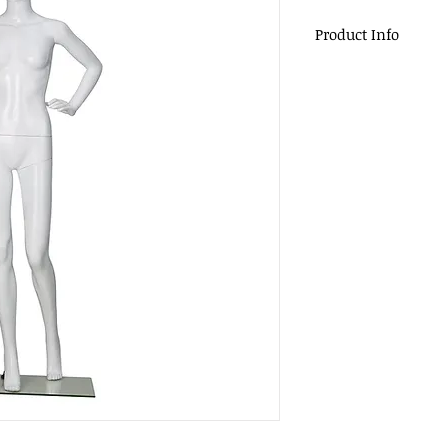
Product Info
F9亮光女模
顏色：白色
材質：PP，強度高
底座：不鏽鋼底座
適用：服裝店、商場
胸圍
身高
80
175
單位：公分
尺寸是手工測量會存在
測量方式及尺寸參考
差
由於光線的原因可能