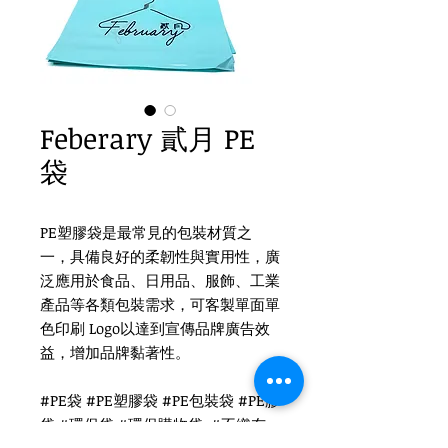
Feberary 貳月 PE
袋
PE塑膠袋是最常見的包裝材質之
一，具備良好的柔韌性與實用性，廣
泛應用於食品、日用品、服飾、工業
產品等各類包裝需求，可客製單面單
色印刷 Logo以達到宣傳品牌廣告效
益，增加品牌黏著性。
#PE袋 #PE塑膠袋 #PE包裝袋 #PE膠
袋 #環保袋 #環保購物袋 #不織布