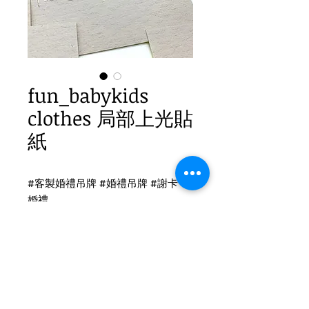
fun_babykids
clothes 局部上光貼
紙
#客製婚禮吊牌 #婚禮吊牌 #謝卡 #
婚禮
貼紙印刷
局部上光 貼紙
貼紙尺寸：15x10cm