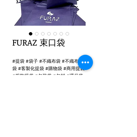
FURAZ 束口袋
#提袋 #袋子 #不織布袋 #不織布提
袋 #客製化提袋 #購物袋 #商用提袋
#服飾提袋 #包裝袋 #包材 #環保袋
不織布提袋印刷
不織布提袋-束口袋
尺寸：40x45(H)cm
尺寸：30x30(H)cm
Tel
(02)2694-1908
印刷：雙面單色印刷
Fax
(02)2694-9911
布顏色：B154A