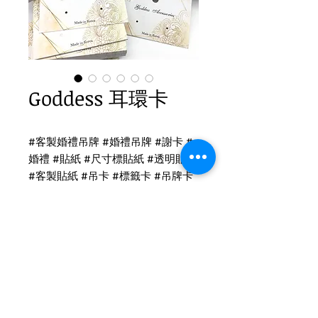
Goddess 耳環卡
#客製婚禮吊牌 #婚禮吊牌 #謝卡 #
婚禮 #貼紙 #尺寸標貼紙 #透明貼紙
#客製貼紙 #吊卡 #標籤卡 #吊牌卡
#名片
吊卡印刷
H款耳環卡 - 雙面霧印刷
後加工：2孔+吊孔
尺寸：6 x 8 cm
Tel
(02)2694-1908
Fax
(02)2694-9911