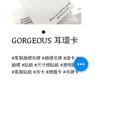
GORGEOUS 耳環卡
#客製婚禮吊牌 #婚禮吊牌 #謝卡 #
婚禮 #貼紙 #尺寸標貼紙 #透明貼紙
#客製貼紙 #吊卡 #標籤卡 #吊牌卡
#名片
耳環卡、貼紙印刷
耳環卡-象牙卡印刷
後加工：C款 兩孔 + LOGO燙黑
尺寸：6.5 x 5.5cm
Tel
(02)2694-1908
Fax
(02)2694-9911