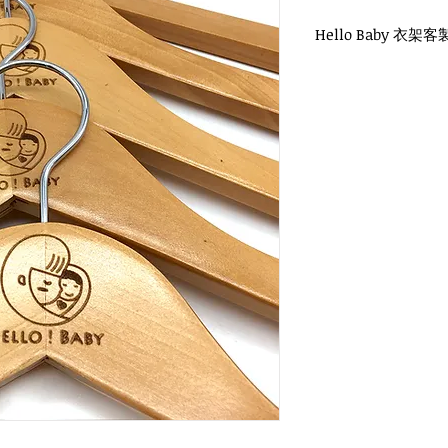
Hello Baby 衣架客
WH-010O 原木衣架
圓勾頭 / 單面雷射log
衣架尺寸： 38x1.2cm