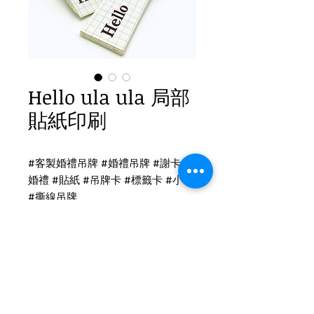
Hello ula ula 局部
貼紙印刷
#客製婚禮吊牌 #婚禮吊牌 #謝卡 #
婚禮 #貼紙 #吊牌卡 #標籤卡 #小卡
#撕線吊牌
貼紙印刷
單面LOGO局部上光 貼紙印刷
吊牌尺寸：9 x 2.5cm