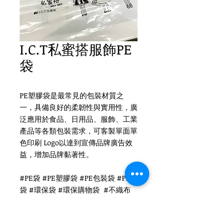
I.C.T私蜜搭服飾PE
袋
PE塑膠袋是最常見的包裝材質之
一，具備良好的柔韌性與實用性，廣
泛應用於食品、日用品、服飾、工業
產品等各類包裝需求，可客製單面單
色印刷 Logo以達到宣傳品牌廣告效
益，增加品牌黏著性。
#PE袋 #PE塑膠袋 #PE包裝袋 #PE膠
袋 #環保袋 #環保購物袋 #不織布
購物袋 #可折疊購物袋 #折疊環保袋
#可重複使用購物袋 #環保手提袋 #