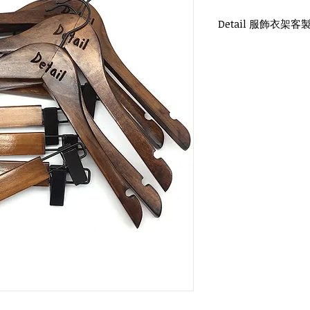
Detail 服飾衣架客
WH-010 復古木衣架
圓勾頭 / 單面雷射log
衣架尺寸：38x1.2cm
WH-012 復古褲夾
圓勾頭 / 單面雷射log
褲夾尺寸：32x1.2cm