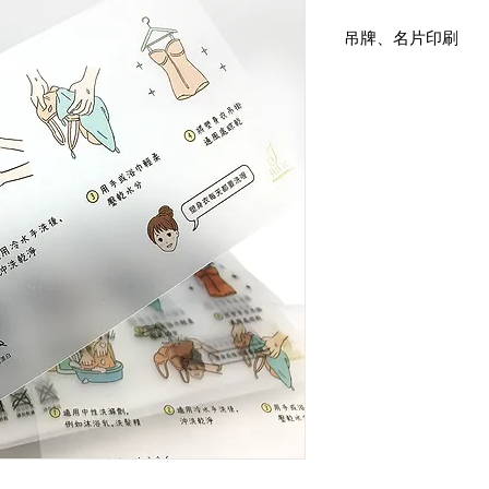
吊牌、名片印刷
霧透卡印刷
尺寸：18x10cm