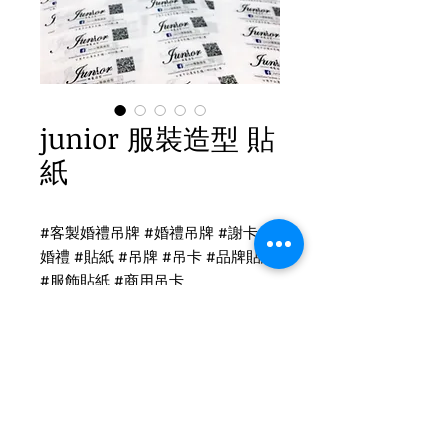
junior 服裝造型 貼
紙
#客製婚禮吊牌 #婚禮吊牌 #謝卡 #
婚禮 #貼紙 #吊牌 #吊卡 #品牌貼紙
#服飾貼紙 #商用吊卡
貼紙、吊牌印刷
透明 貼紙印刷
貼紙尺寸：4x9.5cm