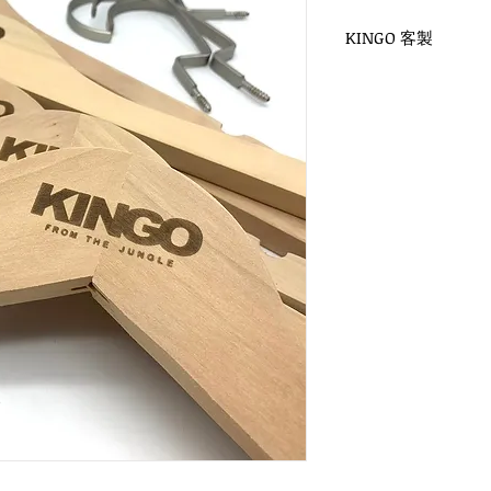
KINGO 客製
WH-019N 未上漆衣
扁勾頭 / 單面雷射log
衣架尺寸：38x1.2cm
WH-019CN 兒童未
扁勾頭 / 單面雷射log
衣架尺寸：30x1.2cm
WH-033N 未上漆褲
扁勾頭 / 單面雷射log
衣架尺寸：35x1.2cm