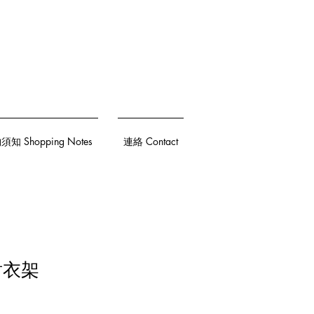
知 Shopping Notes
連絡 Contact
射衣架