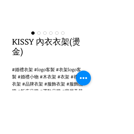
KISSY 內衣衣架(燙
金)
#婚禮衣架 #logo客製 #衣架logo客
製 #婚禮小物 #木衣架 #衣架 #禮品
衣架 #品牌衣架 #服飾衣架 #服飾品
牌 #飯店品牌 #運動品牌 #家居及其
他 #國際出口 #品牌客製
KISSY 衣架logo客製
WH-028B 黑色褲夾