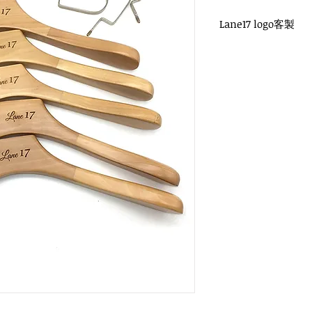
Lane17 logo客製
WH-020O 原木衣架
鎳色扁勾頭 / 單面雷射
衣架尺寸：38x1.2cm
WH-023O 原木豪華
鎳色扁勾頭 / 單面雷射
褲夾尺寸：38x4.5cm
WH-028O 原木褲夾
鎳色扁勾頭 / 單面雷射
褲夾尺寸：30x1.2cm