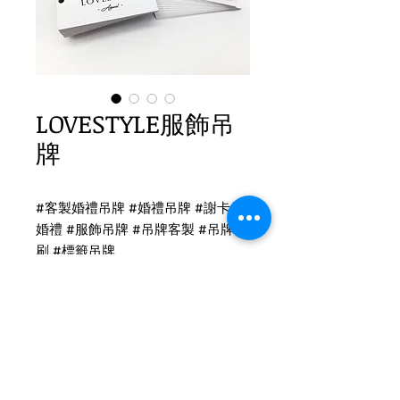
LOVESTYLE服飾吊
牌
#客製婚禮吊牌 #婚禮吊牌 #謝卡 #
婚禮 #服飾吊牌 #吊牌客製 #吊牌印
刷 #標籤吊牌
LOVESTYLE 吊牌印刷
雙面白色霧卡印刷
LOGO局部上光+打洞
吊牌尺寸：6.5 x 4cm