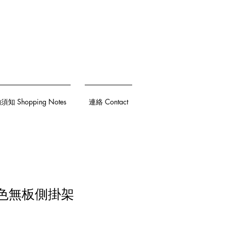
知 Shopping Notes
連絡 Contact
 黑色無板側掛架