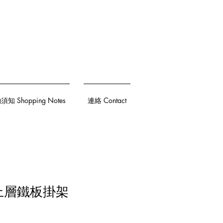
知 Shopping Notes
連絡 Contact
U 上層鐵板掛架