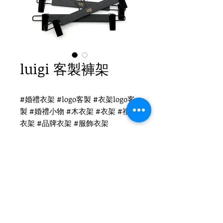
luigi 客製褲架
#婚禮衣架 #logo客製 #衣架logo客
製 #婚禮小物 #木衣架 #衣架 #禮品
衣架 #品牌衣架 #服飾衣架
luigi 衣架logo客製
WH-012B 黑木褲夾
黑色圓勾頭 / 單面雷射logo
尺寸：35x1.2cm
Tel
(02)2694-1908
Fax
(02)2694-9911