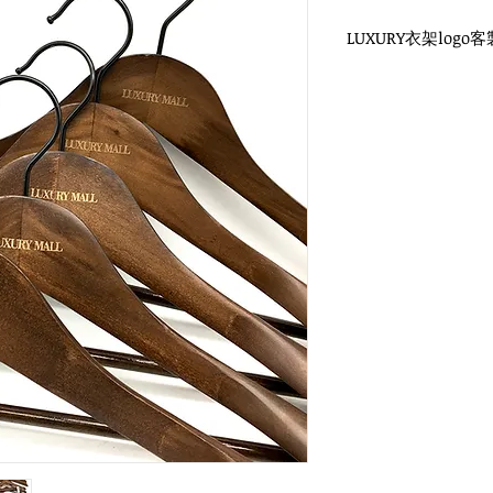
LUXURY衣架logo客
WH-019 復古衣架
玫瑰金扁勾頭 / 單面雷
衣架尺寸：38x1.2cm /
WH-013R 西裝復古
圓勾頭 / 單面雷射log
衣架尺寸：44x4.5cm
WH-028復古褲架
玫瑰金扁勾頭 / 單面雷
衣架尺寸：33x1.2cm