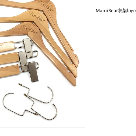
MamiBear衣架log
WH-020O 原木衣架
扁勾頭 / 單面雷射log
衣架尺寸：38x1.2cm
WH-028O 原木褲夾
扁勾頭 / 單面雷射log
衣架尺寸：32x1.2cm