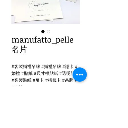
manufatto_pelle
名片
#客製婚禮吊牌 #婚禮吊牌 #謝卡 #
婚禮 #貼紙 #尺寸標貼紙 #透明貼紙
#客製貼紙 #吊卡 #標籤卡 #吊牌卡
#名片
領標印刷
領標印刷-緞帶印刷