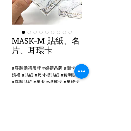
MASK-M 貼紙、名
片、耳環卡
#客製婚禮吊牌 #婚禮吊牌 #謝卡 #
婚禮 #貼紙 #尺寸標貼紙 #透明貼紙
#客製貼紙 #吊卡 #標籤卡 #吊牌卡
貼紙、名片、耳環吊卡印刷
LOGO貼紙-透明貼紙
貼紙尺寸：9.5x4cm