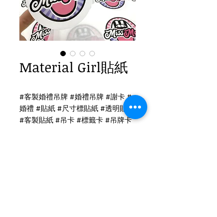
Material Girl貼紙
#客製婚禮吊牌 #婚禮吊牌 #謝卡 #
婚禮 #貼紙 #尺寸標貼紙 #透明貼紙
#客製貼紙 #吊卡 #標籤卡 #吊牌卡
#名片
貼紙印刷
亮面圓型貼紙印刷
貼紙尺寸：8cm
Tel
(02)2694-1908
透明圓型貼紙印刷
Fax
(02)2694-9911