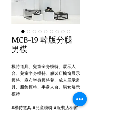
MCB-19 韓版分腿
男模
模特道具、兒童全身模特、展示人
台、兒童半身模特、服裝店櫥窗展示
模特、麻布半身模特兒、成人展示道
具、服飾模特、半身人台、男女展示
模特
#
模特道具
#
兒童模特
#
服裝店櫥窗
展示模特
#
半身模特兒
#
麻布模特
#
西裝男模人台
#
人台模特
#
男女模特