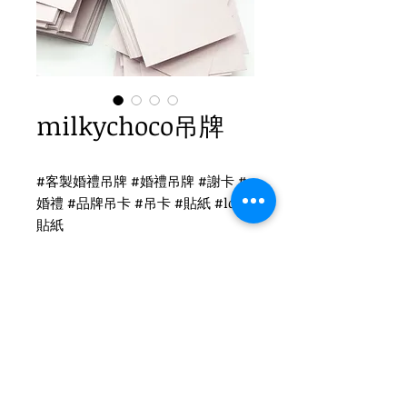
milkychoco吊牌
#客製婚禮吊牌 #婚禮吊牌 #謝卡 #
婚禮 #品牌吊卡 #吊卡 #貼紙 #logo
貼紙
名片印刷
吊牌印刷-象牙卡材質
尺寸：7x4cm
後加工：打孔3cm
Tel
(02)2694-1908
Fax
(02)2694-9911